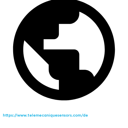
https://www.telemecaniquesensors.com/de