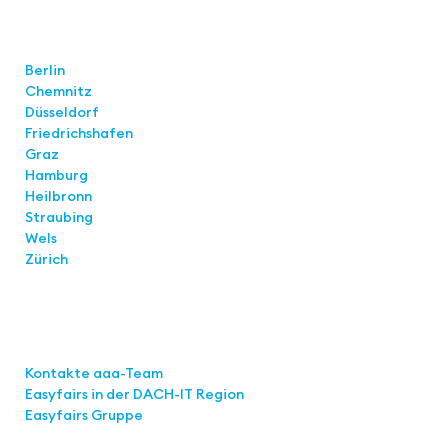
Standorte
Berlin
Chemnitz
Düsseldorf
Friedrichshafen
Graz
Hamburg
Heilbronn
Straubing
Wels
Zürich
Links
Kontakte aaa-Team
Easyfairs in der DACH-IT
Region
Easyfairs Gruppe