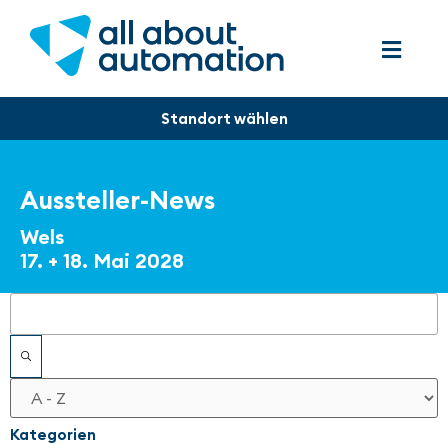
Aussteller-News
Wels
17. + 18. Mai 2028
Filter
Kategorien