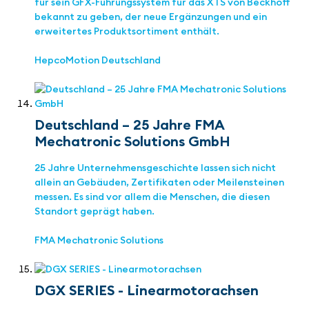
für sein GFX-Führungssystem für das XTS von Beckhoff
bekannt zu geben, der neue Ergänzungen und ein
erweitertes Produktsortiment enthält.
HepcoMotion Deutschland
Deutschland – 25 Jahre FMA
Mechatronic Solutions GmbH
25 Jahre Unternehmensgeschichte lassen sich nicht
allein an Gebäuden, Zertifikaten oder Meilensteinen
messen. Es sind vor allem die Menschen, die diesen
Standort geprägt haben.
FMA Mechatronic Solutions
DGX SERIES - Linearmotorachsen