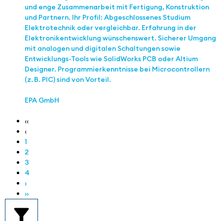
und enge Zusammenarbeit mit Fertigung, Konstruktion
und Partnern. Ihr Profil: Abgeschlossenes Studium
Elektrotechnik oder vergleichbar. Erfahrung in der
Elektronikentwicklung wünschenswert. Sicherer Umgang
mit analogen und digitalen Schaltungen sowie
Entwicklungs-Tools wie SolidWorks PCB oder Altium
Designer. Programmierkenntnisse bei Microcontrollern
(z. B. PIC) sind von Vorteil.
EPA GmbH
‹‹
‹
1
2
3
4
›
››