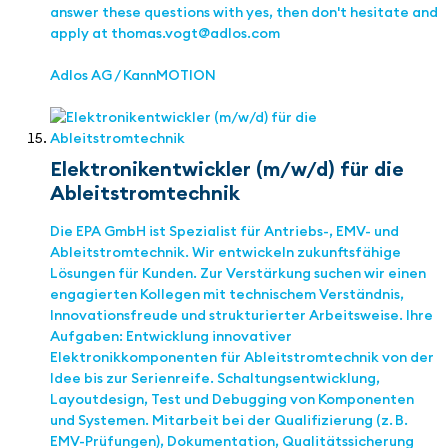
answer these questions with yes, then don't hesitate and
apply at thomas.vogt@adlos.com
Adlos AG / KannMOTION
Elektronikentwickler (m/w/d) für die
Ableitstromtechnik
Die EPA GmbH ist Spezialist für Antriebs-, EMV- und
Ableitstromtechnik. Wir entwickeln zukunftsfähige
Lösungen für Kunden. Zur Verstärkung suchen wir einen
engagierten Kollegen mit technischem Verständnis,
Innovationsfreude und strukturierter Arbeitsweise. Ihre
Aufgaben: Entwicklung innovativer
Elektronikkomponenten für Ableitstromtechnik von der
Idee bis zur Serienreife. Schaltungsentwicklung,
Layoutdesign, Test und Debugging von Komponenten
und Systemen. Mitarbeit bei der Qualifizierung (z. B.
EMV-Prüfungen), Dokumentation, Qualitätssicherung