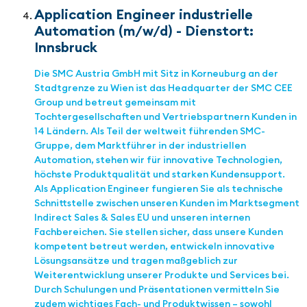
Application Engineer industrielle
Automation (m/w/d) - Dienstort:
Innsbruck
Die SMC Austria GmbH mit Sitz in Korneuburg an der
Stadtgrenze zu Wien ist das Headquarter der SMC CEE
Group und betreut gemeinsam mit
Tochtergesellschaften und Vertriebspartnern Kunden in
14 Ländern. Als Teil der weltweit führenden SMC-
Gruppe, dem Marktführer in der industriellen
Automation, stehen wir für innovative Technologien,
höchste Produktqualität und starken Kundensupport.
Als Application Engineer fungieren Sie als technische
Schnittstelle zwischen unseren Kunden im Marktsegment
Indirect Sales & Sales EU und unseren internen
Fachbereichen. Sie stellen sicher, dass unsere Kunden
kompetent betreut werden, entwickeln innovative
Lösungsansätze und tragen maßgeblich zur
Weiterentwicklung unserer Produkte und Services bei.
Durch Schulungen und Präsentationen vermitteln Sie
zudem wichtiges Fach- und Produktwissen – sowohl