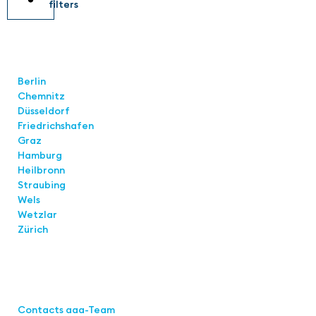
filters
Locations
Berlin
Chemnitz
Düsseldorf
Friedrichshafen
Graz
Hamburg
Heilbronn
Straubing
Wels
Wetzlar
Zürich
Links
Contacts aaa-Team