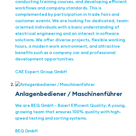
conducting training courses, and developing efficient
workflows and company standards. This is
complemented by participation in trade fairs and
customer events. We are looking for dedicated, team-
oriented individuals with a basic understanding of
electrical engineering and an interest in software
solutions. We offer diverse projects, flexible working
hours, a modern work environment, and attractive
benefits such as a company car and professional
development opportunities.
CAE Expert Group GmbH
Anlagenbediener / Maschinenführer
We are BEQ GmbH – Baierl Efficient Quality: A young,
growing team that ensures 100% quality with high-
speed testing and sorting systems.
BEQ GmbH