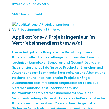
intern als auch extern.
SMC Austria GmbH
Applikations- / Projektingenieur im
Vertriebsinnendienst (m/w/d)
Deine Aufgaben: ▪ Kompetente Beratung unserer
Kunden in allen Fragestellungen rund um den Einsatz
technisch komplexer Sensoren und Gesamtlösungen ▪
Spezialisierung auf definierte Produkte, Branchen und
Anwendungen ▪ Technische Bearbeitung und Abwicklung
nationaler und internationaler Projekte ▪ Enge
Zusammenarbeit mit einem eingespielten Team aus
Vertriebsaußendienst, technischem und
kaufmännischem Vertriebsinnendienst sowie der
Serviceabteilung ▪ Unterstützung des Außendienstes bei
Kundenbesuchen und auf Messen Unser Angebot: ▪
Sicheren Arbeitsplatz bei einem weltweit tätigen