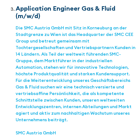
Application Engineer Gas & Fluid
(m/w/d)
Die SMC Austria GmbH mit Sitz in Korneuburg an der
Stadtgrenze zu Wien ist das Headquarter der SMC CEE
Group und betreut gemeinsam mit
Tochtergesellschaften und Vertriebspartnern Kunden in
14 Ländern. Als Teil der weltweit führenden SMC-
Gruppe, dem Marktführer in der industriellen
Automation, stehen wir für innovative Technologien,
höchste Produktqualität und starken Kundensupport.
Für die Weiterentwicklung unseres Geschäftsbereichs
Gas & Fluid suchen wir eine technisch versierte und
vertriebsaffine Persönlichkeit, die als kompetente
Schnittstelle zwischen Kunden, unseren weltweiten
Entwicklungszentren, internen Abteilungen und Markt
agiert und aktiv zum nachhaltigen Wachstum unseres
Unternehmens beiträgt.
SMC Austria GmbH