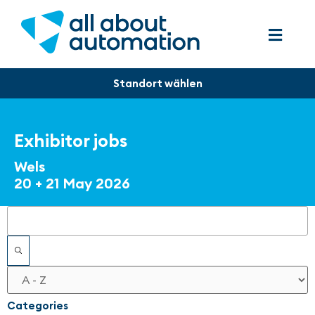
Exhibitor jobs
Wels
20 + 21 May 2026
Filters
Categories